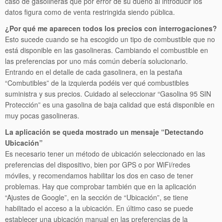
caso de gasolineras que por error de su dueño al introducir los
datos figura como de venta restringida siendo pública.
¿Por qué me aparecen todos los precios con interrogaciones?
Esto sucede cuando se ha escogido un tipo de combustible que no
está disponible en las gasolineras. Cambiando el combustible en
las preferencias por uno más común debería solucionarlo.
Entrando en el detalle de cada gasolinera, en la pestaña
“Combutibles” de la izquierda podéis ver qué combustibles
suministra y sus precios. Cuidado al seleccionar “Gasolina 95 SIN
Protección” es una gasolina de baja calidad que está disponible en
muy pocas gasolineras.
La aplicación se queda mostrado un mensaje “Detectando
Ubicación”
Es necesario tener un método de ubicación seleccionado en las
preferencias del dispositivo, bien por GPS o por WiFi/redes
móviles, y recomendamos habilitar los dos en caso de tener
problemas. Hay que comprobar también que en la aplicación
“Ajustes de Google”, en la sección de “Ubicación”, se tiene
habilitado el acceso a la ubicación. En último caso se puede
establecer una ubicación manual en las preferencias de la