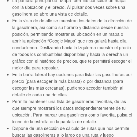
La pantalla principal de “Mapa” permite consultar un mapa
con la ubicación y el precio. Al pulsar dos veces sobre una
gasolinera se abre una vista de detalle.
En la vista de detalle se muestran los datos de la dirección de
la gasolinera, así como su horario y distancia desde nuestra
posición, permitiendo mostrar su ubicación en un mapa o
abrir la aplicación “Google Maps” que nos guiará hasta ella
conduciendo. Deslizando hacia la izquierda muestra el precio
de todos los combustibles disponibles y hacia la derecha un
gráfico con el histórico de precios, que te permitirá escoger el
mejor día para repostar.
En la barra lateral hay opciones para listar las gasolineras por
precio (para escoger la más barata) o por distancia (para
escoger las más cercanas), pudiendo acceder también al
detalle de cada una de ellas.
Permite mantener una lista de gasolineras favoritas, de las
que siempre mostrará los datos independientemente de tu
ubicación. Para marcar una gasolinera como favorita, pulsa el
icono de la estrella en la pantalla de detalle.
Dispone de una sección de cálculo de rutas que nos permite
buscar las gasolineras a lo largo de una ruta y luego