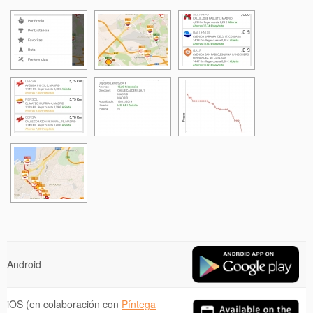
Android
iOS (en colaboración con
Píntega